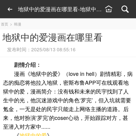
地狱中的爱漫画在哪里看-地狱中的爱漫画无删减
首页
>
韩漫
地狱中的爱漫画在哪里看
发布时间：2025/08/13 08:55:16
剧情介绍：
漫画《地狱中的爱》（love in hell）剧情精彩，病
态的痴恋将他拉入地狱，密斯布鲁APP可在线观看地
狱中的爱，漫画简介：没有钱和未来的民宇找到了人
生中的光，他沉迷游戏中的角色‘罗完’，但入坑就需要
氪金，一无是处的民宇只能走上网络主播的道路。后
来，他对扮演‘罗完’的coser心动，开始跟踪对方，甚
至潜入对方家中......
《
地狱中的爱
》