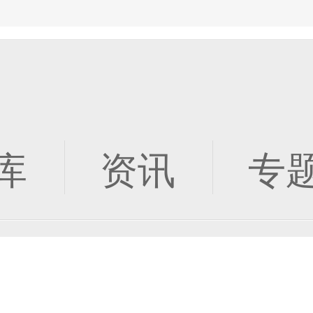
库
资讯
专