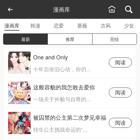
漫画库
漫画库
韩漫
恋爱
蔷薇
古风
少女
最新
推荐
完结
One and Only
阅读
十年后依旧心动，你仍...
这般容貌的我怎敢去爱你
阅读
一场关于外貌与自尊的...
被囚禁的公主第二次梦见幸福
阅读
转生公主挑战命运的“...