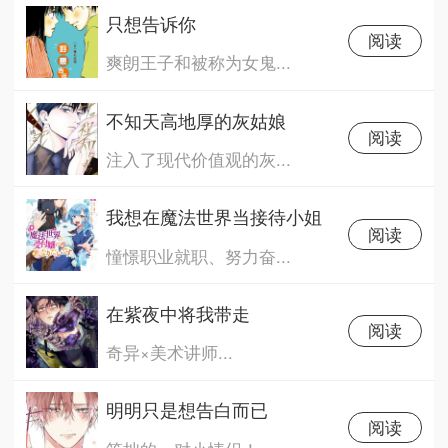
只想告诉你
阅读
爽朗王子和被称为女鬼...
不知天高地厚的灰姑娘
阅读
注入了现代价值观的灰...
我想在魔法世界当接待小姐
阅读
憧憬职业就职、努力奋...
在紫夜中将我带走
阅读
奇异×美术讲师...
明明只是想告白而已
阅读