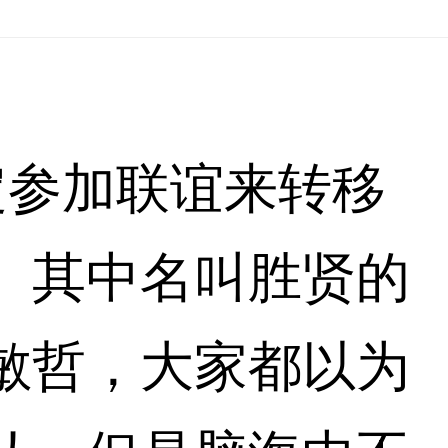
定参加联谊来转移
。其中名叫胜贤的
敏哲，大家都以为