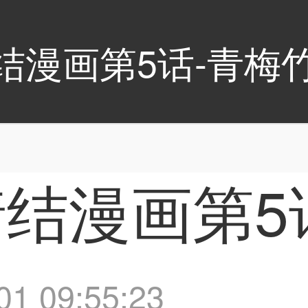
结漫画第5话-青梅
结漫画第5
 09:55:23