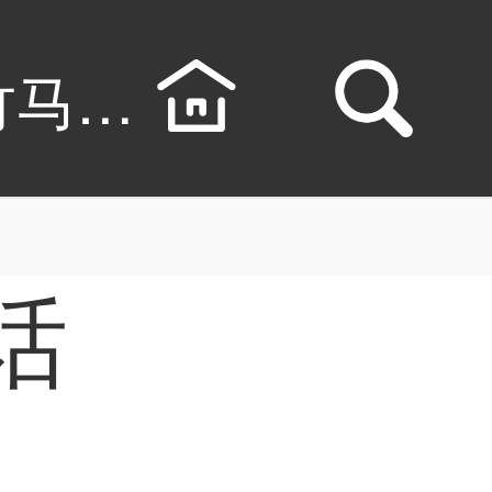
竹马情结漫画线上看
话