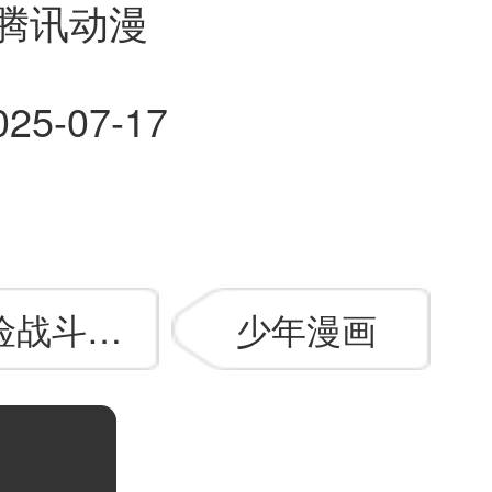
腾讯动漫
025-07-17
险战斗漫画
少年漫画