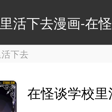
里活下去漫画-在
里活下去
在怪谈学校里