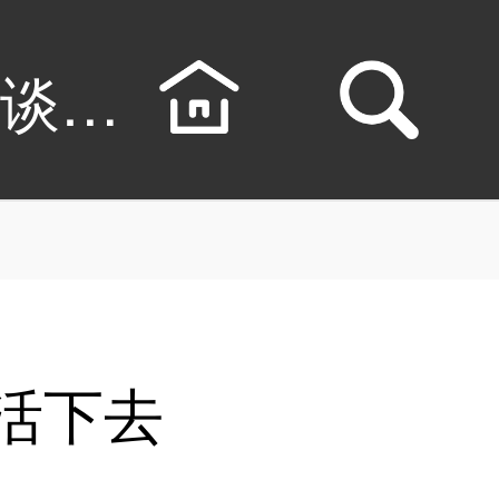
怪谈学校里活下去漫
活下去