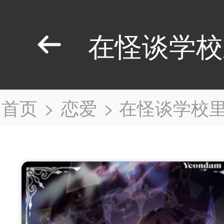
在怪谈学校
首页
>
恋爱
>
在怪谈学校