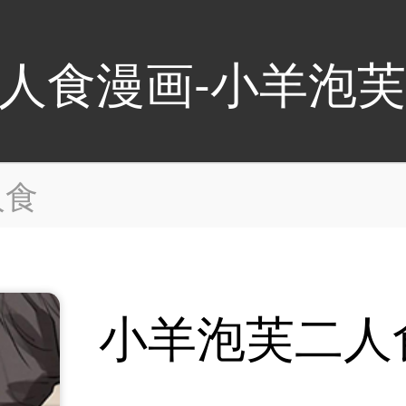
人食漫画-小羊泡
人食
小羊泡芙二人