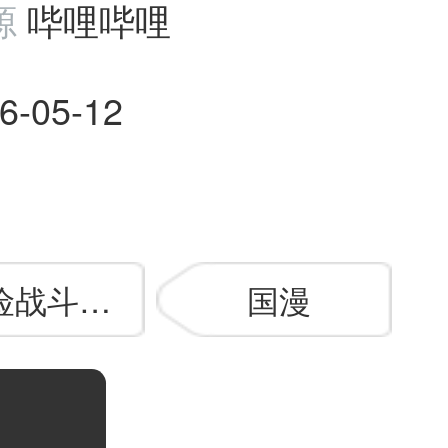
源
哔哩哔哩
6-05-12
险战斗漫画
国漫