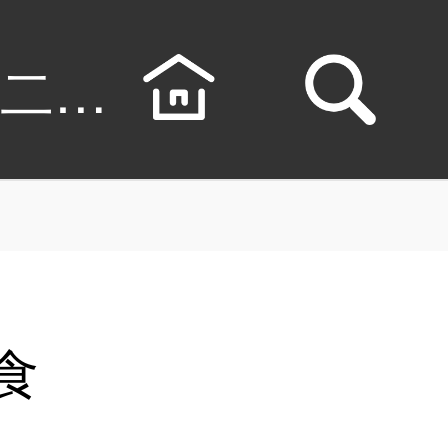
芙二人食漫画免费阅
食