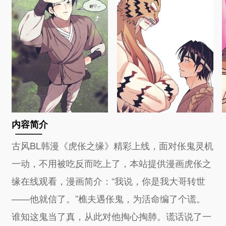
内容简介
古风BL韩漫《虎伥之缘》精彩上线，面对伥鬼灵机
一动，不用被吃反而吃上了，本站提供漫画虎伥之
缘在线观看，漫画简介：“我说，你是我大哥转世
——他就信了。”樵夫遇伥鬼，为活命编了个谎。
谁知这鬼当了真，从此对他掏心掏肺。谎话说了一