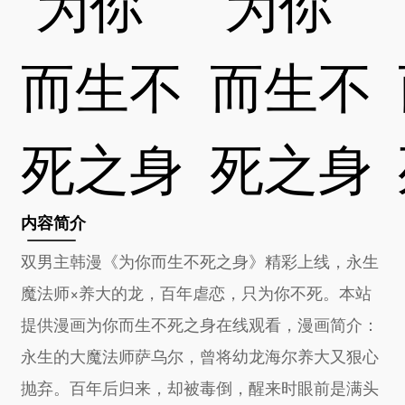
内容简介
双男主韩漫《为你而生不死之身》精彩上线，永生
魔法师×养大的龙，百年虐恋，只为你不死。本站
提供漫画为你而生不死之身在线观看，漫画简介：
永生的大魔法师萨乌尔，曾将幼龙海尔养大又狠心
抛弃。百年后归来，却被毒倒，醒来时眼前是满头