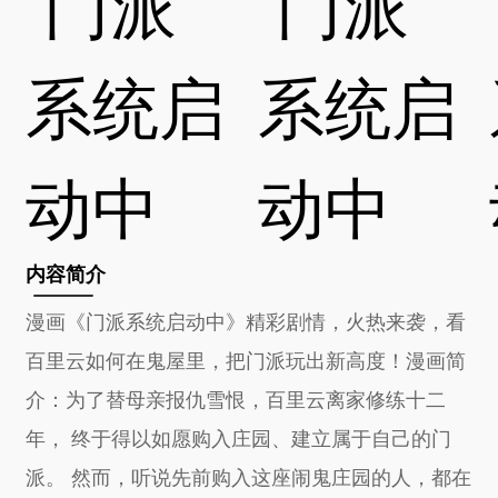
内容简介
漫画《门派系统启动中》精彩剧情，火热来袭，看
百里云如何在鬼屋里，把门派玩出新高度！漫画简
介：为了替母亲报仇雪恨，百里云离家修练十二
年， 终于得以如愿购入庄园、建立属于自己的门
派。 然而，听说先前购入这座闹鬼庄园的人，都在