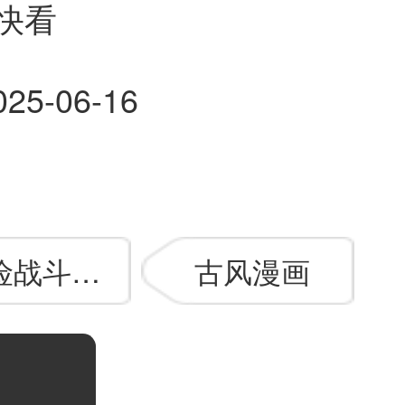
快看
025-06-16
险战斗漫画
古风漫画