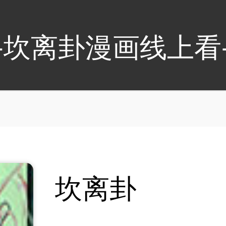
-坎离卦漫画线上看
坎离卦