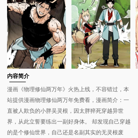
内容简介
漫画《物理修仙两万年》火热上线，不容错过，本
站提供漫画物理修仙两万年免费看，漫画简介：一
直被人欺负的小胖吴灵根，因太胖猝死穿越异世
界，从此立誓要练出一副好身体。 却发现自己穿越
的是个修仙世界，自己还是名副其实的无灵根废