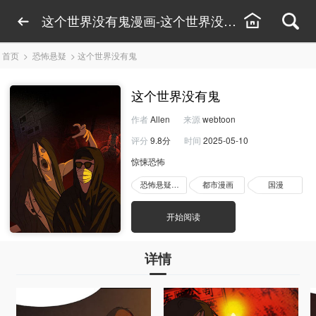
这个世界没有鬼漫画-这个世界没有鬼漫画线上看
首页
>
恐怖悬疑
>
这个世界没有鬼
这个世界没有鬼
作者
Allen
来源
webtoon
评分
9.8分
时间
2025-05-10
惊悚恐怖
恐怖悬疑漫画
都市漫画
国漫
开始阅读
详情