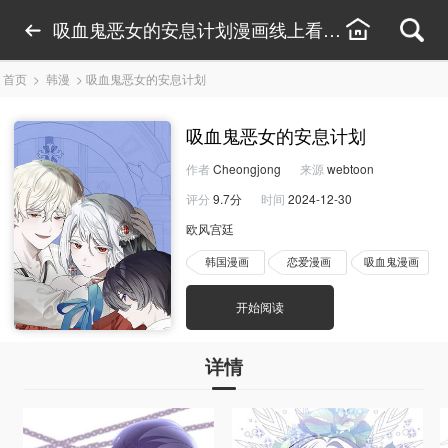
吸血鬼恶女的安息计划漫画线上看-吸血鬼恶女的
首页
>
韩漫
>
吸血鬼恶女的安息计划
吸血鬼恶女的安息计划
作者
Cheongjong
来源
webtoon
评分
9.7分
时间
2024-12-30
欧风宫廷
韩国漫画
恋爱漫画
吸血鬼漫画
开始阅读
详情