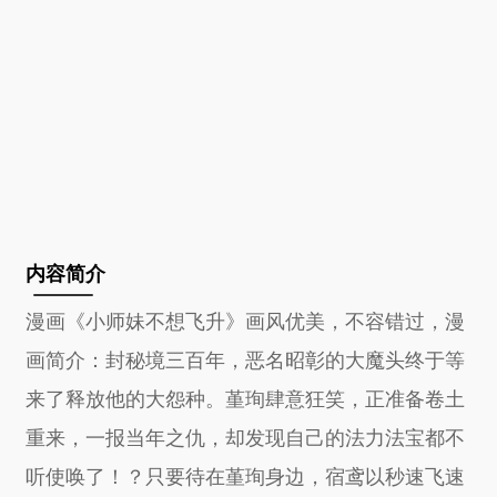
内容简介
漫画《小师妹不想飞升》画风优美，不容错过，漫
画简介：封秘境三百年，恶名昭彰的大魔头终于等
来了释放他的大怨种。堇珣肆意狂笑，正准备卷土
重来，一报当年之仇，却发现自己的法力法宝都不
听使唤了！？只要待在堇珣身边，宿鸢以秒速飞速